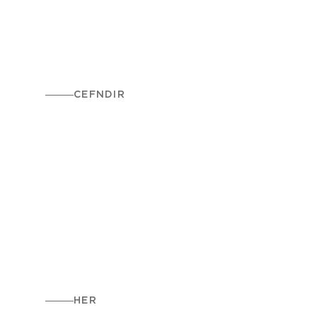
CEFNDIR
HER