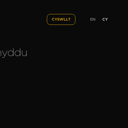
EN
CY
CYSWLLT
ynyddu