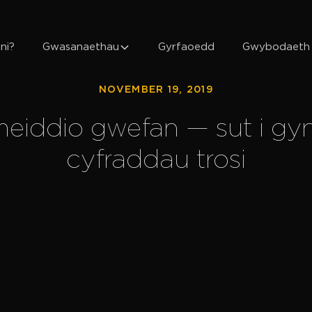
ni?
Gwasanaethau
Gyrfaoedd
Gwybodaeth
NOVEMBER 19, 2019
eiddio gwefan — sut i g
cyfraddau trosi