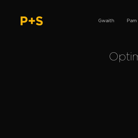
Gwaith
Pam 
Optim