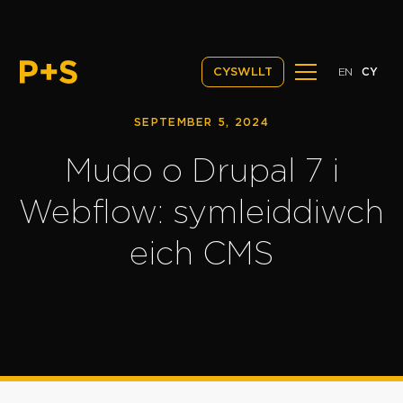
EN
CY
CYSWLLT
SEPTEMBER 5, 2024
Mudo o Drupal 7 i
Webflow: symleiddiwch
eich CMS