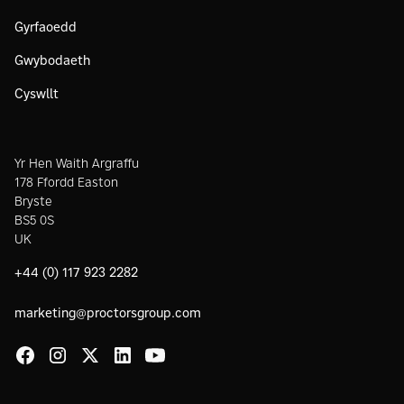
Gyrfaoedd
Gwybodaeth
Cyswllt
Yr Hen Waith Argraffu
178 Ffordd Easton
Bryste
BS5 0S
UK
+44 (0) 117 923 2282
marketing@proctorsgroup.com