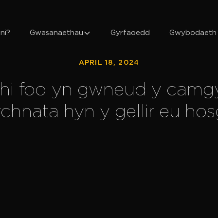
ni?
Gwasanaethau
Gyrfaoedd
Gwybodaeth
APRIL 18, 2024
chi fod yn gwneud y cam
chnata hyn y gellir eu hos