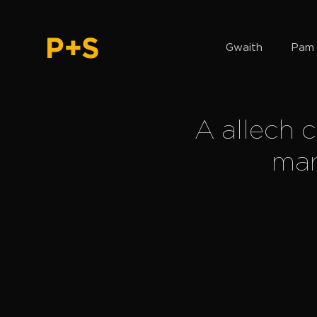
Gwaith
Pam 
A allech 
mar