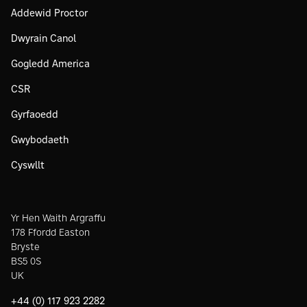
Addewid Proctor
Dwyrain Canol
Gogledd America
CSR
Gyrfaoedd
Gwybodaeth
Cyswllt
Yr Hen Waith Argraffu
178 Ffordd Easton
Bryste
BS5 0S
UK
+44 (0) 117 923 2282