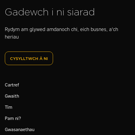
Gadewch i ni siarad
Rydym am glywed amdanoch chi, eich busnes, a'ch
heriau
CYSYLLTWCH Â NI
Cartref
Gwaith
Tîm
Pam ni?
Gwasanaethau