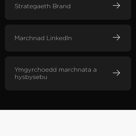
Strategaeth Brand
Marchnad LinkedIn
Ymgyrchoedd marchnata a
hysbysebu