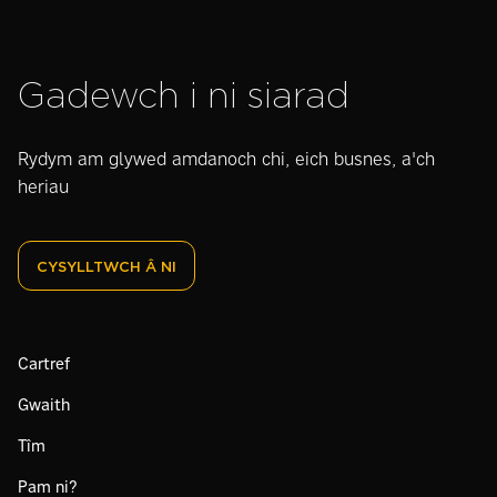
Gadewch i ni siarad
Rydym am glywed amdanoch chi, eich busnes, a'ch
heriau
CYSYLLTWCH Â NI
Cartref
Gwaith
Tîm
Pam ni?