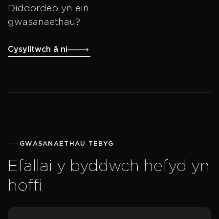
Diddordeb yn ein
gwasanaethau?
Cysylltwch â ni
GWASANAETHAU TEBYG
Efallai y byddwch hefyd yn
hoffi