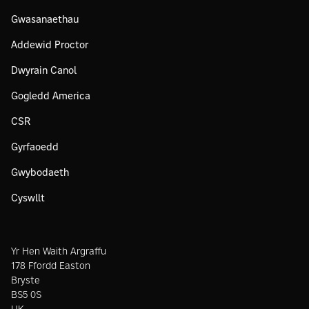
Gwasanaethau
Addewid Proctor
Dwyrain Canol
Gogledd America
CSR
Gyrfaoedd
Gwybodaeth
Cyswllt
Yr Hen Waith Argraffu
178 Ffordd Easton
Bryste
BS5 0S