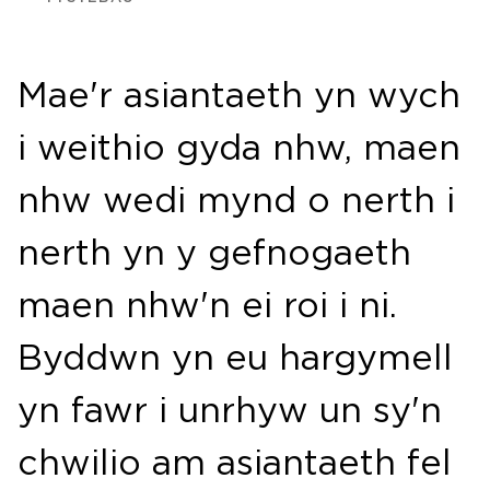
Mae'r asiantaeth yn wych
i weithio gyda nhw, maen
nhw wedi mynd o nerth i
nerth yn y gefnogaeth
maen nhw'n ei roi i ni.
Byddwn yn eu hargymell
yn fawr i unrhyw un sy'n
chwilio am asiantaeth fel