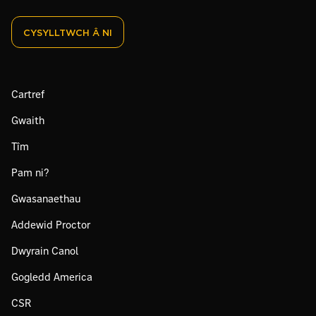
CYSYLLTWCH Â NI
Cartref
Gwaith
Tîm
Pam ni?
Gwasanaethau
Addewid Proctor
Dwyrain Canol
Gogledd America
CSR