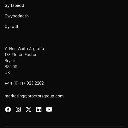
Gyrfaoedd
Gwybodaeth
Cyswllt
Yr Hen Waith Argraffu
178 Ffordd Easton
Bryste
BS5 0S
UK
+44 (0) 117 923 2282
marketing@proctorsgroup.com