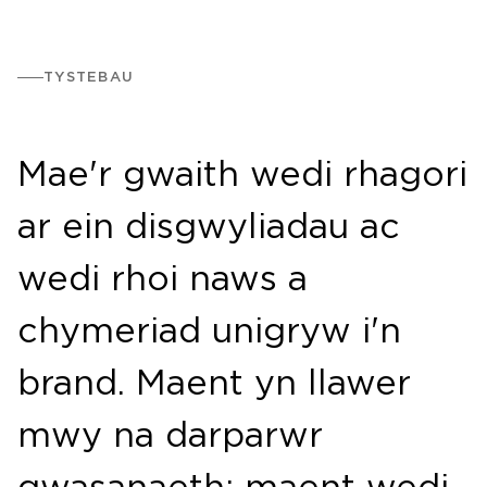
TYSTEBAU
Mae'r gwaith wedi rhagori
ar ein disgwyliadau ac
wedi rhoi naws a
chymeriad unigryw i'n
brand. Maent yn llawer
mwy na darparwr