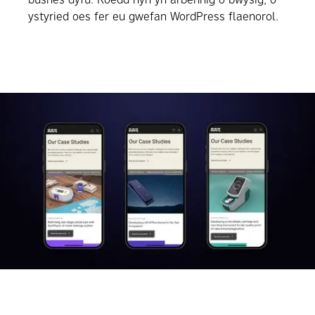
ystyried oes fer eu gwefan WordPress flaenorol.