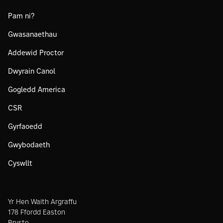
Pam ni?
Gwasanaethau
Addewid Proctor
Dwyrain Canol
Gogledd America
CSR
Gyrfaoedd
Gwybodaeth
Cyswllt
Yr Hen Waith Argraffu
178 Ffordd Easton
Bryste