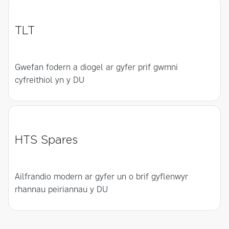
TLT
Gwefan fodern a diogel ar gyfer prif gwmni
cyfreithiol yn y DU
HTS Spares
Ailfrandio modern ar gyfer un o brif gyflenwyr
rhannau peiriannau y DU