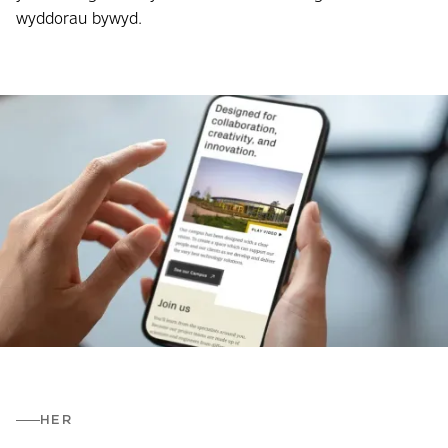
wyddorau bywyd.
HER