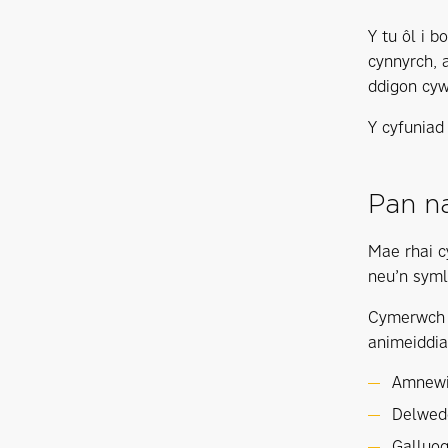
Y tu ôl i 
cynnyrch, 
ddigon cyw
Y cyfuniad
Pan na
Mae rhai c
neu’n syml 
Cymerwc
animeiddi
Amnewid
Delwed
Galluog