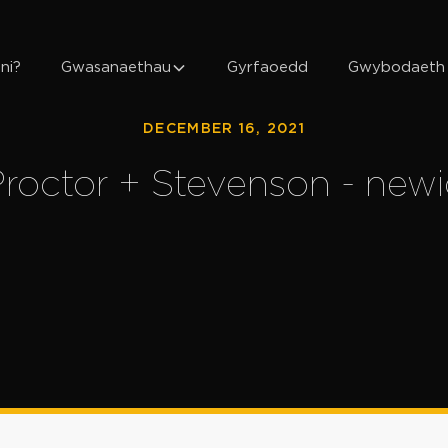
ni?
Gwasanaethau
Gyrfaoedd
Gwybodaeth
DECEMBER 16, 2021
roctor + Stevenson - new