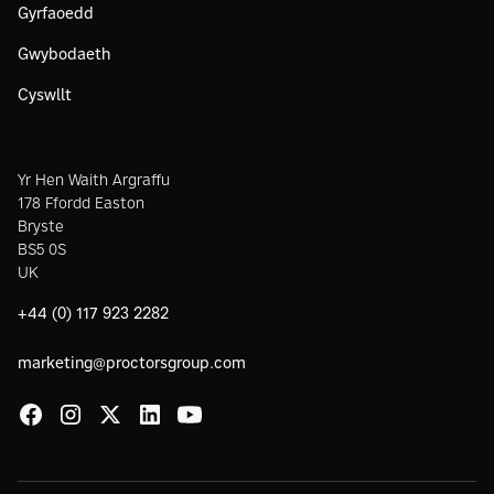
Gyrfaoedd
Gwybodaeth
Cyswllt
Yr Hen Waith Argraffu
178 Ffordd Easton
Bryste
BS5 0S
UK
+44 (0) 117 923 2282
marketing@proctorsgroup.com