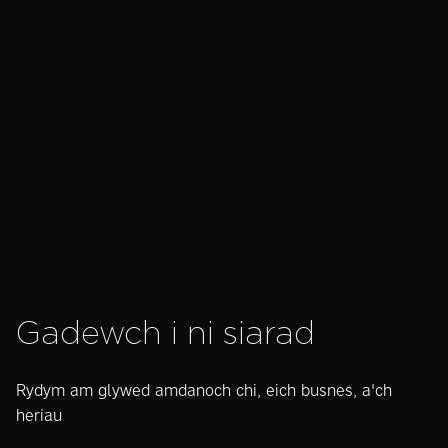
Read success story
Gadewch i ni siarad
Rydym am glywed amdanoch chi, eich busnes, a'ch
heriau