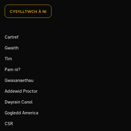
CYSYLLTWCH Â NI
Cartref
Gwaith
Tîm
Pam ni?
Gwasanaethau
Addewid Proctor
Dwyrain Canol
Gogledd America
CSR